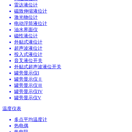
雷达液位计
磁致伸缩液位计
激光物位计
电动浮筒液位计
油水界面仪
磁性液位计
外贴式液位计
超声波液位计
投入式液位计
音叉液位开关
外贴式超声波液位开关
罐旁显示仪I
罐旁显示仪Ⅱ
罐旁显示仪Ⅲ
罐旁显示仪IV
罐旁显示仪V
温度仪表
多点平均温度计
热电偶
热电阻