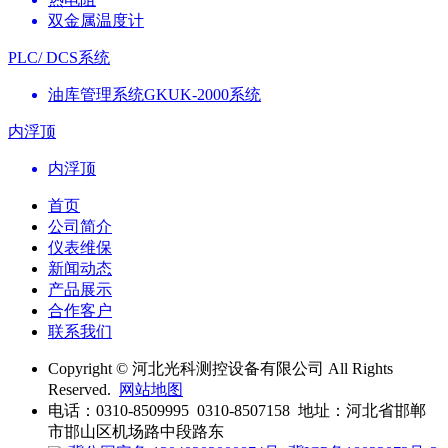
双金属温度计
PLC/ DCS系统
油库管理系统GKUK-2000系统
内浮顶
内浮顶
首页
公司简介
仪表维保
新闻动态
产品展示
合作客户
联系我们
Copyright © 河北光科测控设备有限公司 All Rights
Reserved.
网站地图
电话：0310-8509995 0310-8507158 地址：河北省邯郸
市邯山区机场路中段路东