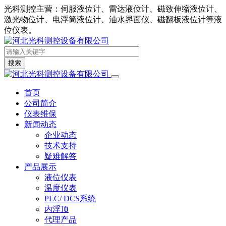
光科测控主营：伺服液位计、雷达液位计、磁致伸缩液位计、
激光物位计、电浮筒液位计、油水界面仪、磁翻板液位计等液
位仪表。
搜索
首页
公司简介
仪表维保
新闻动态
企业动态
技术支持
疑难解答
产品展示
液位仪表
温度仪表
PLC/ DCS系统
内浮顶
代理产品