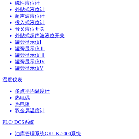
磁性液位计
外贴式液位计
超声波液位计
投入式液位计
音叉液位开关
外贴式超声波液位开关
罐旁显示仪I
罐旁显示仪Ⅱ
罐旁显示仪Ⅲ
罐旁显示仪IV
罐旁显示仪V
温度仪表
多点平均温度计
热电偶
热电阻
双金属温度计
PLC/ DCS系统
油库管理系统GKUK-2000系统