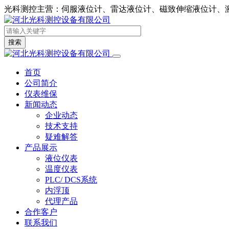
光科测控主营：伺服液位计、雷达液位计、磁致伸缩液位计、
搜索
首页
公司简介
仪表维保
新闻动态
企业动态
技术支持
疑难解答
产品展示
液位仪表
温度仪表
PLC/ DCS系统
内浮顶
代理产品
合作客户
联系我们