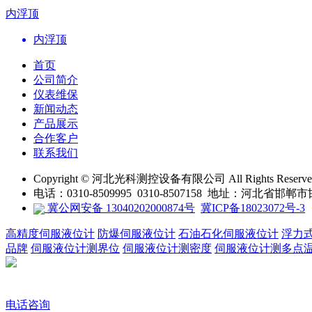
内浮顶
内浮顶
首页
公司简介
仪表维保
新闻动态
产品展示
合作客户
联系我们
Copyright © 河北光科测控设备有限公司 All Rights Reserv
电话：0310-8509995 0310-8507158 地址：河北
冀公网安备 13040202000874号
冀ICP备18023072号-3
高精度伺服液位计
防爆伺服液位计
石油石化伺服液位计
浮力
品牌
伺服液位计测界位
伺服液位计测密度
伺服液位计测多点
电话咨询