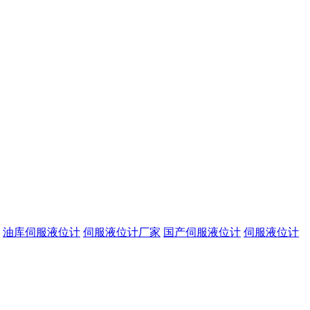
油库伺服液位计
伺服液位计厂家
国产伺服液位计
伺服液位计