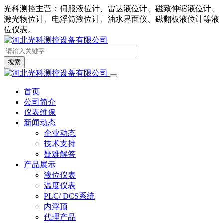
光科测控主营：伺服液位计、雷达液位计、磁致伸缩液位计、
激光物位计、电浮筒液位计、油水界面仪、磁翻板液位计等液
位仪表。
搜索
首页
公司简介
仪表维保
新闻动态
企业动态
技术支持
疑难解答
产品展示
液位仪表
温度仪表
PLC/ DCS系统
内浮顶
代理产品