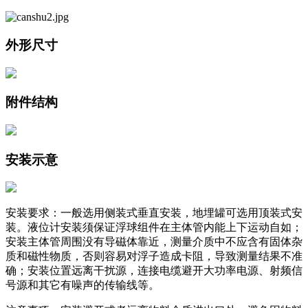
外形尺寸
附件结构
安装示意
安装要求：一般选用侧装式垂直安装，地埋罐可选用顶装式安
装。液位计安装须保证浮球组件在主体管内能上下运动自如；
安装主体管周围没有导磁体靠近，测量介质中不应含有固体杂
质和磁性物质，否则容易对浮子造成卡阻，导致测量结果不准
确；安装位置远离干扰源，连接电缆避开大功率电源、射频信
号源和其它有噪声的传输线等。