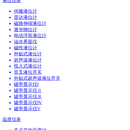
液位仪表
伺服液位计
雷达液位计
磁致伸缩液位计
激光物位计
电动浮筒液位计
油水界面仪
磁性液位计
外贴式液位计
超声波液位计
投入式液位计
音叉液位开关
外贴式超声波液位开关
罐旁显示仪I
罐旁显示仪Ⅱ
罐旁显示仪Ⅲ
罐旁显示仪IV
罐旁显示仪V
温度仪表