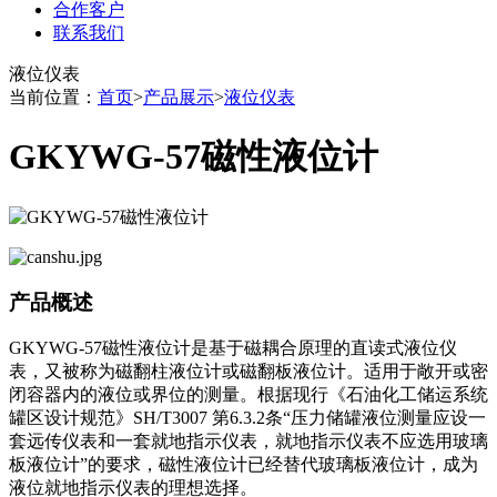
合作客户
联系我们
液位仪表
当前位置：
首页
>
产品展示
>
液位仪表
GKYWG-57磁性液位计
产品概述
GKYWG-57磁性液位计是基于磁耦合原理的直读式液位仪
表，又被称为磁翻柱液位计或磁翻板液位计。适用于敞开或密
闭容器内的液位或界位的测量。根据现行《石油化工储运系统
罐区设计规范》SH/T3007 第6.3.2条“压力储罐液位测量应设一
套远传仪表和一套就地指示仪表，就地指示仪表不应选用玻璃
板液位计”的要求，磁性液位计已经替代玻璃板液位计，成为
液位就地指示仪表的理想选择。