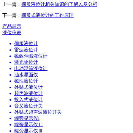
上一篇：
伺服液位计相关知识的了解以及分析
下一篇：
伺服式液位计的工作原理
产品展示
液位仪表
伺服液位计
雷达液位计
磁致伸缩液位计
激光物位计
电动浮筒液位计
油水界面仪
磁性液位计
外贴式液位计
超声波液位计
投入式液位计
音叉液位开关
外贴式超声波液位开关
罐旁显示仪I
罐旁显示仪Ⅱ
罐旁显示仪Ⅲ