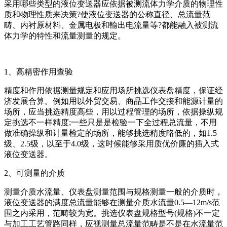
采用哪些类型的液位变送器应依据被测流体力学介质的物理性
质和物理性质来决策?使液位变送器的公称直径、总流量范
畴、内衬原材料、金属电极和輸出电流量等?都能融入被测流
体力学的特性和流量测量的规定。
1、高精密作用查验
精度和作用依据测量规定和应用场所挑选仪表盘精度，保证经
济发展合算。例如用以外贸交易、商品工作交接和能源计量的
场所，应当挑选精度高些，用以过程管理的场所，依据操纵规
定挑选不一样精度;一些只是是检验一下全过程总流量，不用
做准确操纵和计量检定的场所，能够挑选精度略低的，如1.5
级、2.5级，以至于4.0级，这时候能够采用质优价廉的插入式
液位变送器。
2、可测量的介质
测量介质水流量、仪表盘测量范围与规格测量一般的介质时，
液位变送器的满度总流量能够在测量介质水流量0.5—12m/s范
围之内采用，范畴较为宽。挑选仪表盘规格型号(规格)不一定
与加工工艺管路同样，应视测量总流量范畴是不是在水流量范