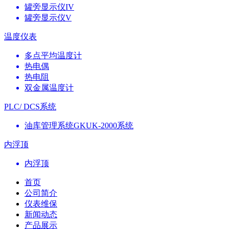
罐旁显示仪IV
罐旁显示仪V
温度仪表
多点平均温度计
热电偶
热电阻
双金属温度计
PLC/ DCS系统
油库管理系统GKUK-2000系统
内浮顶
内浮顶
首页
公司简介
仪表维保
新闻动态
产品展示