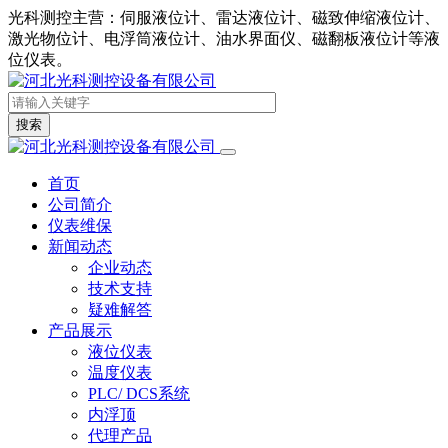
光科测控主营：伺服液位计、雷达液位计、磁致伸缩液位计、
激光物位计、电浮筒液位计、油水界面仪、磁翻板液位计等液
位仪表。
搜索
首页
公司简介
仪表维保
新闻动态
企业动态
技术支持
疑难解答
产品展示
液位仪表
温度仪表
PLC/ DCS系统
内浮顶
代理产品